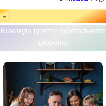
Команда центра ментального
здоровья