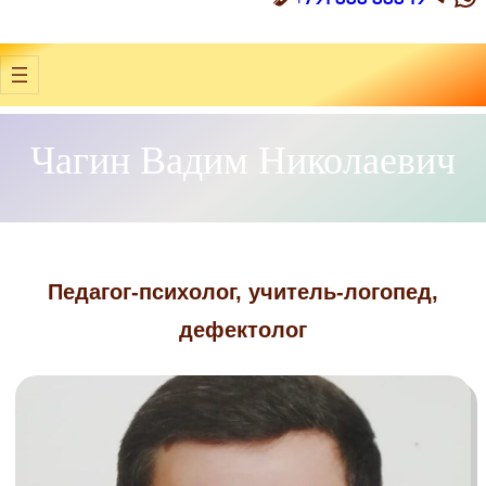
Чагин Вадим Николаевич
Педагог-психолог, учитель-логопед,
дефектолог