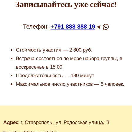
Записывайтесь уже сейчас!
Telegram
WhatsAp
Телефон:
+
791 888 888 19
Стоимость участия — 2 800 руб.
Встреча состояться по мере набора группы, в
воскресенье в 15:00
Продолжительность — 180 минут
Максимальное число участников — 5 человек.
Адрес:
г. Ставрополь , ул. Родосская улица, 13