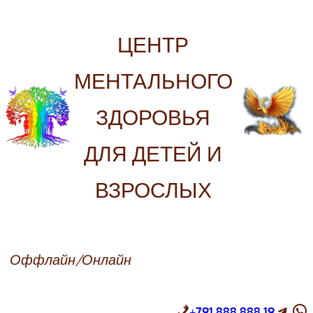
Перейти
к
ЦЕНТР
содержимому
МЕНТАЛЬНОГО
ЗДОРОВЬЯ
ДЛЯ ДЕТЕЙ И
ВЗРОСЛЫХ
Оффлайн/Онлайн
Telegram
WhatsApp
+
791 888 888 19