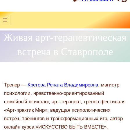
Живая арт-терапевтическая
встреча в Ставрополе
Тренер —
Кретова Рената Владимировна
, магистр
психологии, нравственно-ориентированный
семейный психолог, арт-терапевт, тренер фестиваля
«Арт-практик Мир», ведущая психологических
встреч, тренингов и трансформационных игр, автор
онлайн курса «ИСКУССТВО БЫТЬ ВМЕСТЕ»,