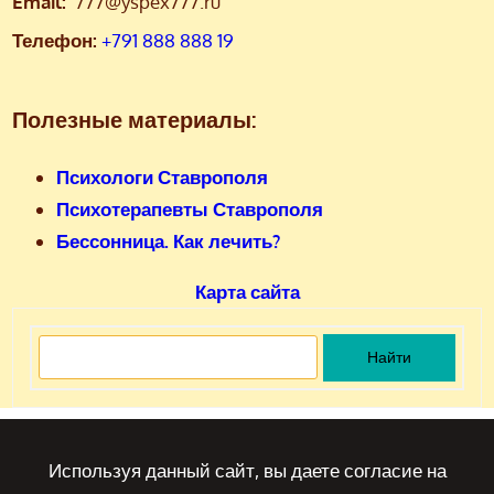
Email:
777@yspex777.ru
Телефон:
+791 888 888 19
Полезные материалы:
Психологи Ставрополя
Психотерапевты Ставрополя
Бессонница. Как лечить?
Карта сайта
Используя данный сайт, вы даете согласие на