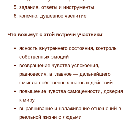
задания, ответы и инструменты
конечно, душевное чаепитие
Что возьмут с этой встречи участники:
ясность внутреннего состояния, контроль
собственных эмоций
возвращение чувства успокоения,
равновесия, а главное — дальнейшего
смысла собственных шагов и действий
повышение чувства самоценности, доверия
к миру
выравнивание и налаживание отношений в
реальной жизни с людьми